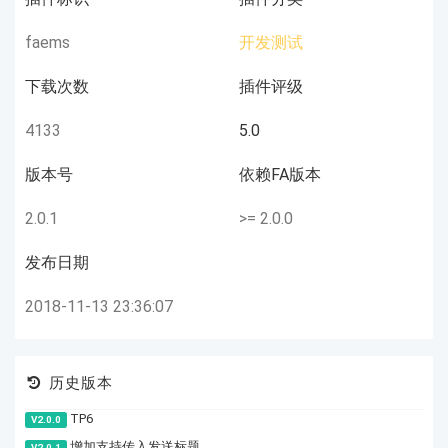
faems
开发测试
下载次数
插件评级
4133
5.0
版本号
依赖FA版本
2.0.1
>= 2.0.0
发布日期
2018-11-13 23:36:07
历史版本
TP6
V2.0.0
增加支持传入发送标题
V2.0.1