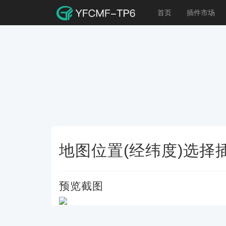
首页
插件市场
地图位置(经纬度)选择
预览截图