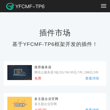
Tog
navi
插件市场
基于YFCMF-TP6框架开发的插件！
推荐服务器
腾讯云服务器1核/2G/1M 95元/1年, 288元/3年
免费
查看详情
多主题企业官网
多主题企业官网
￥99.00
查看详情