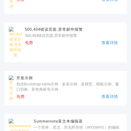
500,404错误页面,异常邮件报警
500,404错误页面,异常邮件报警
免费
查看详情
开发示例
包含Bootstrap-table示例、多表示例、多模型、模板示例、窗
口切换、彩色角标等示例
免费
查看详情
Summernote富文本编辑器
一个简单，灵活，所见即所得（WYSIWYG）的编辑