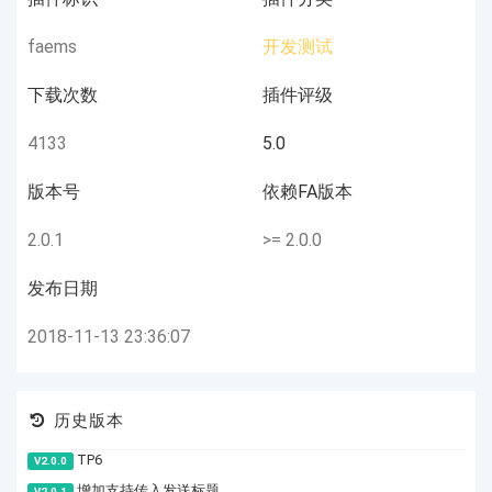
faems
开发测试
下载次数
插件评级
4133
5.0
版本号
依赖FA版本
2.0.1
>= 2.0.0
发布日期
2018-11-13 23:36:07
历史版本
TP6
V2.0.0
增加支持传入发送标题
V2.0.1