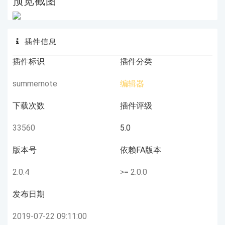
预览截图
插件信息
插件标识
插件分类
summernote
编辑器
下载次数
插件评级
33560
5.0
版本号
依赖FA版本
2.0.4
>= 2.0.0
发布日期
2019-07-22 09:11:00